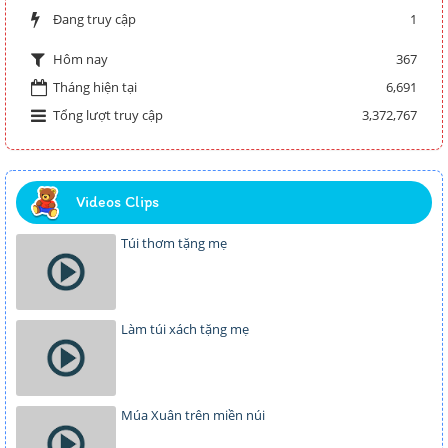
Đang truy cập
1
367
Hôm nay
Tháng hiện tại
6,691
Tổng lượt truy cập
3,372,767
Videos Clips
Túi thơm tặng mẹ
Làm túi xách tặng mẹ
Múa Xuân trên miền núi