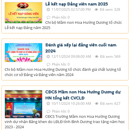
Lễ kết nạp Đảng viên năm 2025
11/07/2025 02:57:00 PM
Đã xem: 328
Phản hồi: 0
Chi bộ Mầm non Hoa Hướng Dương tổ chức
Lễ kết nạp Đảng năm 2025
Đánh giá xếp lại đảng viên cuối năm
2024
12/11/2024 09:08:00 AM
Đã xem: 569
Phản hồi: 0
Chi bộ Mầm non Hoa Hướng Dương tổ chức đánh giá chất lượng tổ
chức cơ sở Đảng và Đảng viên năm 2024
CĐCS Mầm non Hoa Hướng Dương dự
HN tổng kết CVCLĐ
10/11/2024 10:26:00 AM
Đã xem: 627
Phản hồi: 0
CĐCS Trường Mầm non Hoa Hướng Dương
vinh dự nhận Bằng khen do LĐLĐ tỉnh Bình Dương trao tặng năm học
2023 - 2024