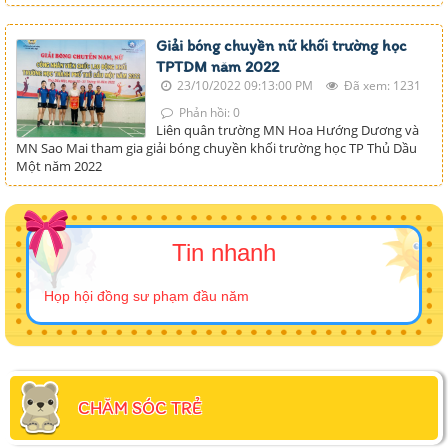
Giải bóng chuyền nữ khối trường học
TPTDM năm 2022
23/10/2022 09:13:00 PM
Đã xem: 1231
Phản hồi: 0
Liên quân trường MN Hoa Hướng Dương và
MN Sao Mai tham gia giải bóng chuyền khối trường học TP Thủ Dầu
Một năm 2022
Tin nhanh
Họp hội đồng sư phạm đầu năm
CHĂM SÓC TRẺ