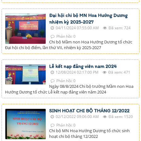
Đại hội chi bộ MN Hoa Hướng Dương
nhiệm kỳ 2025-2027
04/11/2024 07:55:00 AM
Đã xem: 724
Phản hồi: 0
Chi bộ Mầm non Hoa Hướng Dương tổ chức
Đại hội chi bộ điểm, lần thứ VII, nhiệm kỳ 2025-2027
Lễ kết nạp đảng viên năm 2024
12/08/2024 02:17:00 PM
Đã xem: 471
Phản hồi: 0
Ngày 08/8/2024 Chi bộ trường Mầm non Hoa
Hướng Dương tổ chức Lễ kết nạp đảng viên năm 2024
SINH HOẠT CHI BỘ THÁNG 12/2022
02/12/2022 09:06:00 AM
Đã xem: 1520
Phản hồi: 0
Chi bộ MN Hoa Hướng Dương tổ chức sinh
hoạt chi bộ tháng 12/2022