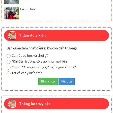
Bé vui học
Thăm dò ý kiến
Bạn quan tâm nhất điều gì khi con đến trường?
Con được học và chơi gì?
"Khi đến trường cô giáo như mẹ hiền"
Con được ăn gì? uống gì? ngủ ngon không?
Tất cả các ý kiến trên
Thống kê truy cập