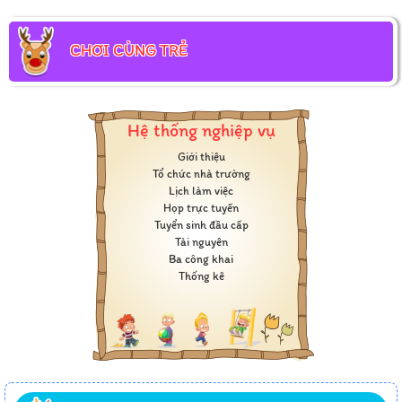
CHƠI CÙNG TRẺ
Hệ thống nghiệp vụ
Giới thiệu
Tổ chức nhà trường
Lịch làm việc
Họp trực tuyến
Tuyển sinh đầu cấp
Tài nguyên
Ba công khai
Thống kê