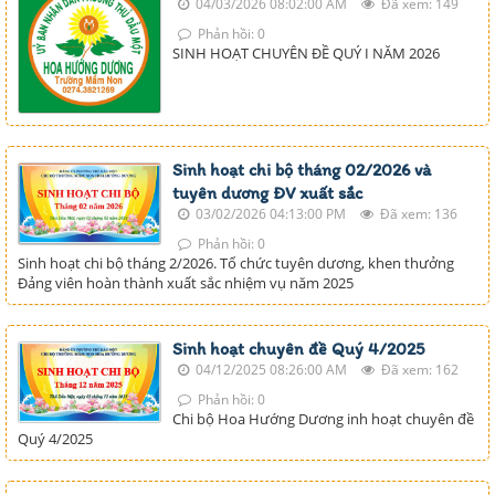
04/03/2026 08:02:00 AM
Đã xem: 149
Phản hồi: 0
SINH HOẠT CHUYÊN ĐỀ QUÝ I NĂM 2026
Sinh hoạt chi bộ tháng 02/2026 và
tuyên dương ĐV xuất sắc
03/02/2026 04:13:00 PM
Đã xem: 136
Phản hồi: 0
Sinh hoạt chi bộ tháng 2/2026. Tổ chức tuyên dương, khen thưởng
Đảng viên hoàn thành xuất sắc nhiệm vụ năm 2025
Sinh hoạt chuyên đề Quý 4/2025
04/12/2025 08:26:00 AM
Đã xem: 162
Phản hồi: 0
Chi bộ Hoa Hướng Dương inh hoạt chuyên đề
Quý 4/2025