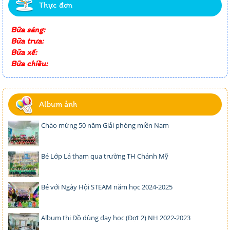
Thực đơn
Bữa sáng:
Bữa trưa:
Bữa xế:
Bữa chiều:
Album ảnh
Chào mừng 50 năm Giải phóng miền Nam
Bé Lớp Lá tham qua trường TH Chánh Mỹ
Bé với Ngày Hội STEAM năm học 2024-2025
Album thi Đồ dùng dạy học (Đợt 2) NH 2022-2023